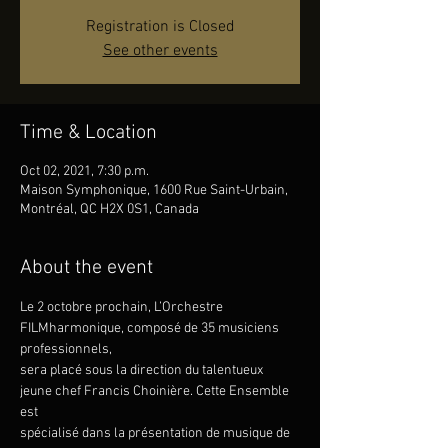
Registration is Closed
See other events
Time & Location
Oct 02, 2021, 7:30 p.m.
Maison Symphonique, 1600 Rue Saint-Urbain,
Montréal, QC H2X 0S1, Canada
About the event
Le 2 octobre prochain, L’Orchestre 
FILMharmonique, composé de 35 musiciens 
professionnels,
sera placé sous la direction du talentueux 
jeune chef Francis Choinière. Cette Ensemble 
est
spécialisé dans la présentation de musique de 