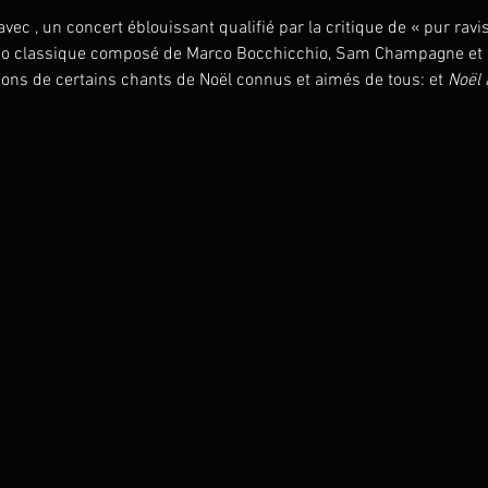
avec 
, un concert éblouissant qualifié par la critique de « pur ravi
trio classique composé de Marco Bocchicchio, Sam Champagne et Ia
tions de certains chants de Noël connus et aimés de tous: 
et 
Noël 