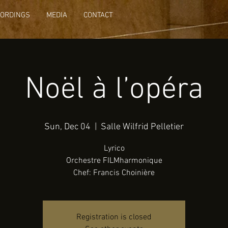
CORDINGS
MEDIA
CONTACT
Noël à l’opéra
Sun, Dec 04
  |  
Salle Wilfrid Pelletier
Lyrico
Orchestre FILMharmonique
Chef: Francis Choinière
Registration is closed