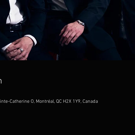
n
Sainte-Catherine O, Montréal, QC H2X 1Y9, Canada