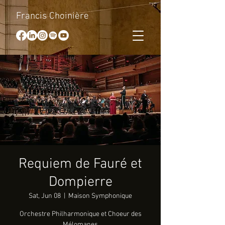
Francis Choinière
Requiem de Fauré et
Dompierre
Sat, Jun 08
  |  
Maison Symphonique
Orchestre Philharmonique et Choeur des
Mélomanes