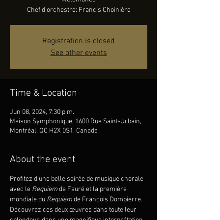
Chef d’orchestre: Francis Choinière
Registration is closed
See other events
Time & Location
Jun 08, 2024, 7:30 p.m.
Maison Symphonique, 1600 Rue Saint-Urbain,
Montréal, QC H2X 0S1, Canada
About the event
Profitez d'une belle soirée de musique chorale 
avec le 
Requiem
 de Fauré et la première 
mondiale du 
Requiem
 de François Dompierre. 
Découvrez ces deux œuvres dans toute leur 