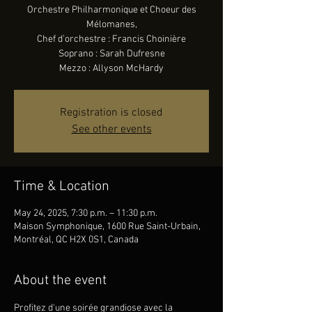
Orchestre Philharmonique et Choeur des
Mélomanes,
Chef d’orchestre : Francis Choinière
Soprano : Sarah Dufresne
Mezzo : Allyson McHardy
Registration is closed
See other events
Time & Location
May 24, 2025, 7:30 p.m. – 11:30 p.m.
Maison Symphonique, 1600 Rue Saint-Urbain,
Montréal, QC H2X 0S1, Canada
About the event
Profitez d'une soirée grandiose avec la 